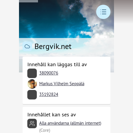
Bergvik.net
Innehåll kan läggas till av
38090076
Markus Vilhelm Seppälä
35192824
Innehållet kan ses av
Alla användarna (allmän internet)
(Core)