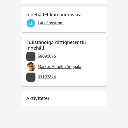
Innehållet kan ändras av
Lars Engström
LE
Fullständiga rättigheter till
innehåll
38090076
Markus Vilhelm Seppälä
35192824
Aktiviteter